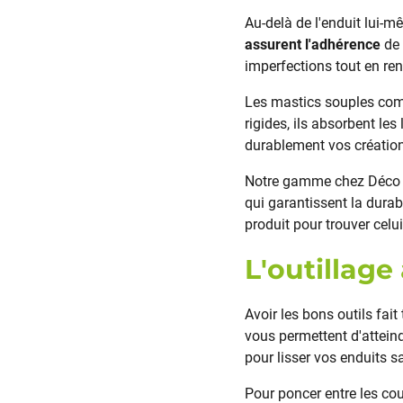
Au-delà de l'enduit lui-
assurent l'adhérence
de 
imperfections tout en re
Les mastics souples comb
rigides, ils absorbent le
durablement vos création
Notre gamme chez Déco 6
qui garantissent la durab
produit pour trouver cel
L'outillage
Avoir les bons outils fait
vous permettent d'atteind
pour lisser vos enduits 
Pour poncer entre les cou