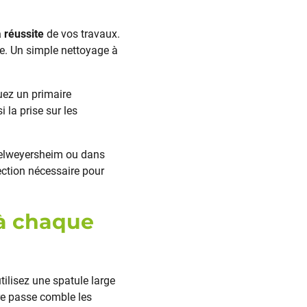
 réussite
de vos travaux.
re. Un simple nettoyage à
quez un primaire
 la prise sur les
felweyersheim ou dans
ection nécessaire pour
 à chaque
utilisez une spatule large
re passe comble les