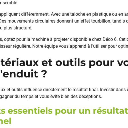
'ensemble.
appliquent différemment. Avec une taloche en plastique ou en ac
 Des mouvements circulaires donnent un effet tourbillon, tandis
u plus structuré.
, optez pour la machine à projeter disponible chez Déco 6. Cet ou
sseur régulière. Notre équipe vous apprend à l'utiliser pour opti
ériaux et outils pour v
'enduit ?
x et outils influence directement le résultat final. Investir dans
 gagner du temps et vous évite bien des déceptions.
s essentiels pour un résulta
nel