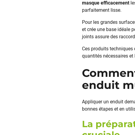
masque efficacement
le
parfaitement lisse.
Pour les grandes surfaces
et crée une base idéale p
joints assure des raccord
Ces produits techniques 
quantités nécessaires et 
Comment r
enduit m
Appliquer un enduit dema
bonnes étapes et en utili
La préparat
cruciale