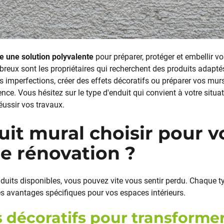
e une solution polyvalente
pour préparer, protéger et embellir v
eux sont les propriétaires qui recherchent des produits adaptés
 imperfections, créer des effets décoratifs ou préparer vos murs
érence. Vous hésitez sur le type d'enduit qui convient à votre situ
éussir vos travaux.
it mural choisir pour v
e rénovation ?
nduits disponibles, vous pouvez vite vous sentir perdu. Chaque t
es avantages spécifiques pour vos espaces intérieurs.
s décoratifs pour transforme