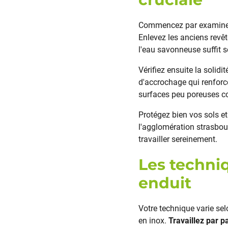
Commencez par examiner 
Enlevez les anciens revêt
l'eau savonneuse suffit 
Vérifiez ensuite la solid
d'accrochage qui renforce
surfaces peu poreuses c
Protégez bien vos sols 
l'agglomération strasbou
travailler sereinement.
Les techni
enduit
Votre technique varie selo
en inox.
Travaillez par p