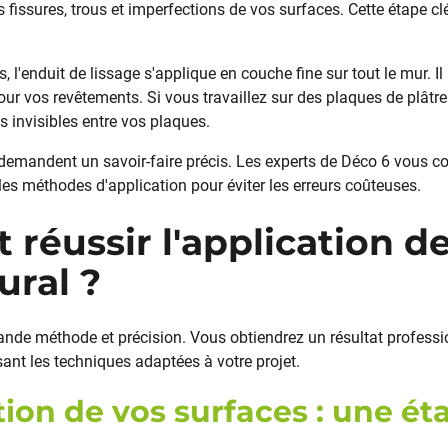
s fissures, trous et imperfections de vos surfaces. Cette étape clé
, l'enduit de lissage s'applique en couche fine sur tout le mur. I
our vos revêtements. Si vous travaillez sur des plaques de plâtre
s invisibles entre vos plaques.
demandent un savoir-faire précis. Les experts de Déco 6 vous con
les méthodes d'application pour éviter les erreurs coûteuses.
éussir l'application de
ural ?
nde méthode et précision. Vous obtiendrez un résultat professio
sant les techniques adaptées à votre projet.
ion de vos surfaces : une ét