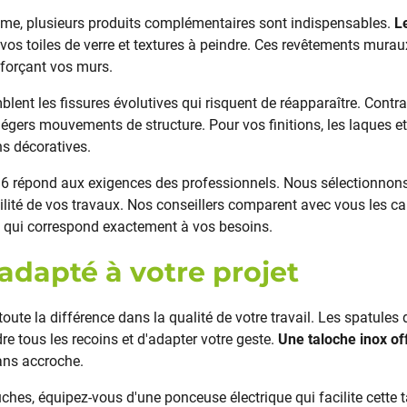
même, plusieurs produits complémentaires sont indispensables.
L
vos toiles de verre et textures à peindre. Ces revêtements murau
nforçant vos murs.
lent les fissures évolutives qui risquent de réapparaître. Contr
s légers mouvements de structure. Pour vos finitions, les laques e
s décoratives.
 répond aux exigences des professionnels. Nous sélectionnon
ilité de vos travaux. Nos conseillers comparent avec vous les c
ui qui correspond exactement à vos besoins.
 adapté à votre projet
 toute la différence dans la qualité de votre travail. Les spatules
re tous les recoins et d'adapter votre geste.
Une taloche inox off
sans accroche.
ches, équipez-vous d'une ponceuse électrique qui facilite cette 