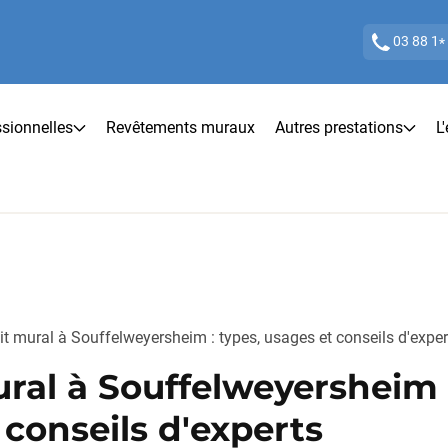
03 88 1
*
ssionnelles
Revêtements muraux
Autres prestations
L
t mural à Souffelweyersheim : types, usages et conseils d'exper
ral à Souffelweyersheim :
 conseils d'experts