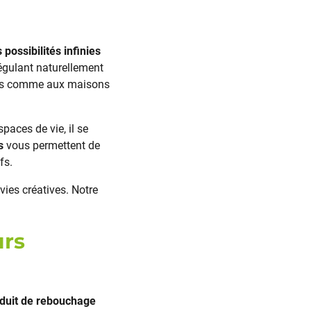
 possibilités infinies
régulant naturellement
rnes comme aux maisons
paces de vie, il se
s
vous permettent de
fs.
ies créatives. Notre
urs
nduit de rebouchage