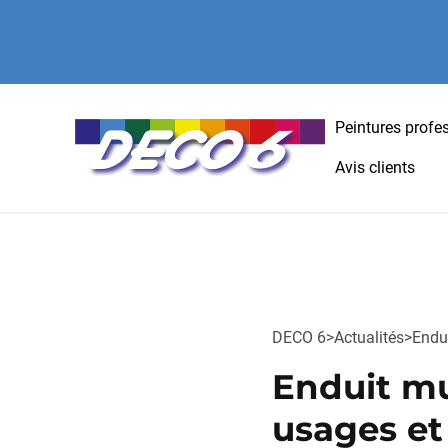
Peintures profe
Avis clients
DECO 6
>
Actualités
>
Endui
Enduit mu
usages et