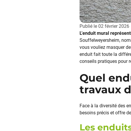
Publié le
02 février 2026
L'enduit mural représent
Souffelweyersheim, nombr
vous vouliez masquer des
enduit fait toute la diff
conseils pratiques pour r
Quel endu
travaux d
Face à la diversité des e
besoins précis et offre d
Les enduit