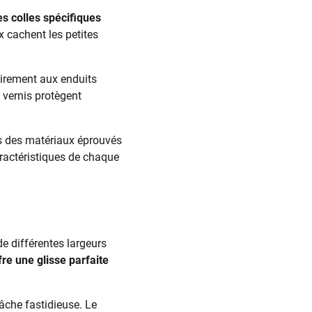
es colles spécifiques
x cachent les petites
airement aux enduits
t vernis protègent
s des matériaux éprouvés
aractéristiques de chaque
 de différentes largeurs
re une glisse parfaite
tâche fastidieuse. Le