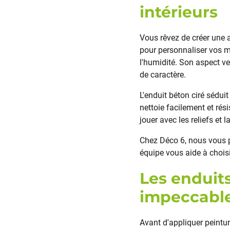
intérieurs
Vous rêvez de créer une
pour personnaliser vos m
l'humidité. Son aspect v
de caractère.
L'enduit béton ciré sédui
nettoie facilement et ré
jouer avec les reliefs et
Chez Déco 6, nous vous p
équipe vous aide à choisi
Les enduit
impeccabl
Avant d'appliquer peintur