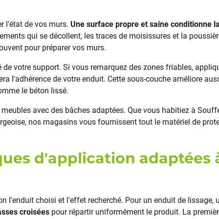
l'état de vos murs.
Une surface propre et saine conditionne la
ements qui se décollent, les traces de moisissures et la poussiè
souvent pour préparer vos murs.
ité de votre support. Si vous remarquez des zones friables, appli
ra l'adhérence de votre enduit. Cette sous-couche améliore aussi
omme le béton lissé.
et meubles avec des bâches adaptées. Que vous habitiez à Souf
rgeoise, nos magasins vous fournissent tout le matériel de prot
ques d'application adaptées
n l'enduit choisi et l'effet recherché. Pour un enduit de lissage, 
asses croisées
pour répartir uniformément le produit. La premiè