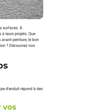
os surfaces. À
 à leurs projets. Que
 avant peinture, le bon
ation ? Découvrez nos
os
ype d'enduit répond à des
r vos