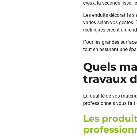
creux, la seconde lisse l
Les enduits décoratifs s'
variés selon vos gestes.
rectilignes créent un rend
Pour les grandes surfaces
tout en assurant une épai
Quels mat
travaux d
La qualité de vos matériau
professionnels vous fait
Les produit
profession