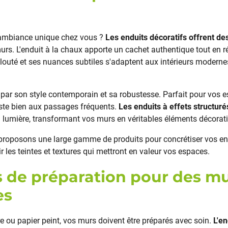
 ambiance unique chez vous ?
Les enduits décoratifs offrent des
urs. L'enduit à la chaux apporte un cachet authentique tout en 
elouté et ses nuances subtiles s'adaptent aux intérieurs mode
t par son style contemporain et sa robustesse. Parfait pour vos es
siste bien aux passages fréquents.
Les enduits à effets structuré
 la lumière, transformant vos murs en véritables éléments décorati
roposons une large gamme de produits pour concrétiser vos env
r les teintes et textures qui mettront en valeur vos espaces.
s de préparation pour des m
es
e ou papier peint, vos murs doivent être préparés avec soin.
L'e