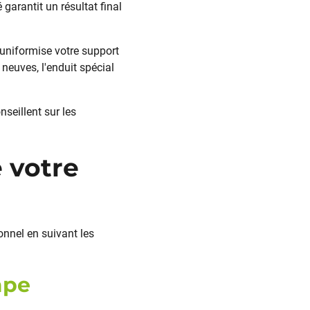
 garantit un résultat final
l uniformise votre support
 neuves, l'enduit spécial
seillent sur les
 votre
nnel en suivant les
ape