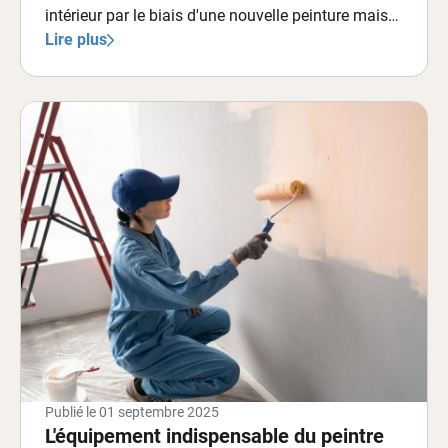
intérieur par le biais d'une nouvelle peinture mais
vous êtes confronté à la complexité technique de
Lire plus
ce projet ?
Publié le
01 septembre 2025
L'équipement indispensable du peintre