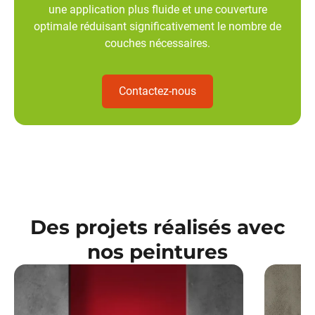
une application plus fluide et une
couverture
optimale
réduisant significativement le nombre de
couches nécessaires.
Contactez-nous
Des projets réalisés avec
nos peintures