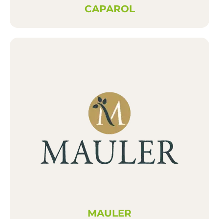
CAPAROL
MAULER