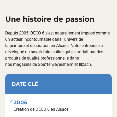
Une histoire de passion
Depuis 2005, DECO 6 s'est naturellement imposé comme
un acteur incontournable dans l'univers de
la
peinture
et
décoration
en
Alsace
. Notre entreprise a
développé un
savoir-faire solide
qui se traduit par des
produits de qualité professionnelle dans
nos
magasins
de
Souffelweyersheim
et
Illzach
.
DATE CLÉ
2005
Création de DECO 6 en
Alsace
.